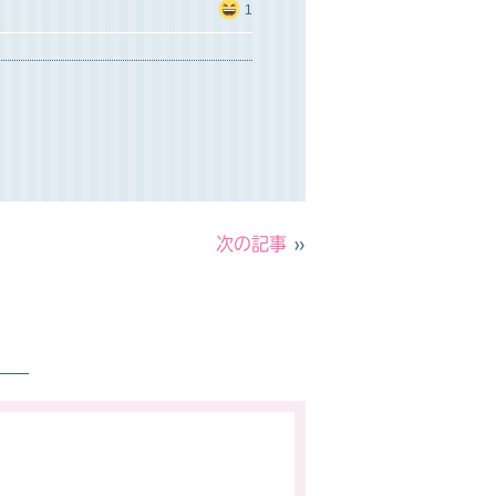
1
次の記事
»