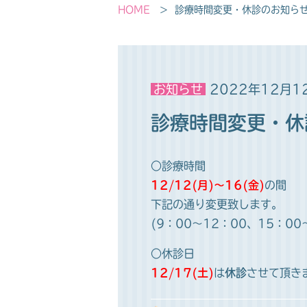
HOME
診療時間変更・休診のお知ら
お知らせ
2022年12月1
診療時間変更・休
○診療時間
12/12(月)～16(金)
の間
下記の通り変更致します。
(9：00～12：00、15：00
○休診日
12/17(土)
は
休診
させて頂き