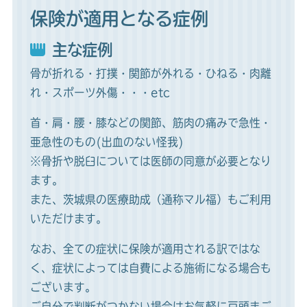
保険が適用となる症例
主な症例
骨が折れる・打撲・関節が外れる・ひねる・肉離
れ・スポーツ外傷・・・etc
首・肩・腰・膝などの関節、筋肉の痛みで急性・
亜急性のもの(出血のない怪我)
※骨折や脱臼については医師の同意が必要となり
ます。
また、茨城県の医療助成（通称マル福）もご利用
いただけます。
なお、全ての症状に保険が適用される訳ではな
く、症状によっては自費による施術になる場合も
ございます。
ご自分で判断がつかない場合はお気軽に戸頭まご