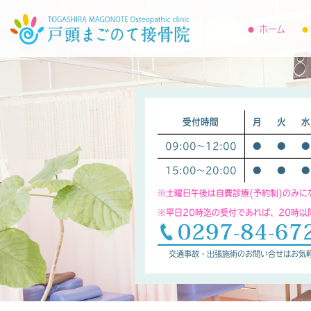
ホーム
受付時間
月
火
水
09:00～12:00
●
●
●
15:00～20:00
●
●
●
※土曜日午後は自費診療(予約制)のみに
※平日20時迄の受付であれば、20時
交通事故・出張施術のお問い合せはお気