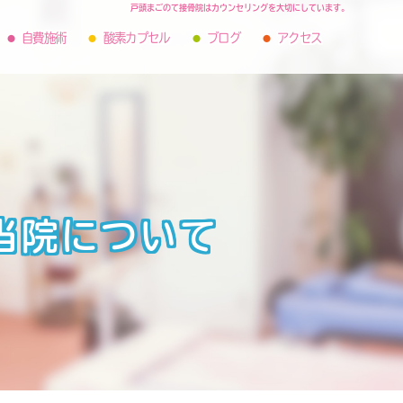
戸頭まごのて接骨院はカウンセリングを大切にしています。
自費施術
酸素カプセル
ブログ
アクセス
当院について