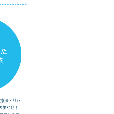
動療法・リハ
おまかせ！