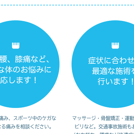
痛み、スポーツ中のケガな
マッサージ・骨盤矯正・運
なる痛みを相談ください。
ビリなど。交通事故施術も