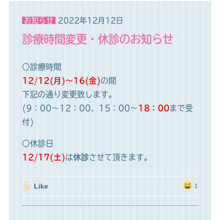
お知らせ
2022年12月12日
診療時間変更・休診のお知らせ
○診療時間
12/12(月)～16(金)
の間
下記の通り変更致します。
(9：00～12：00、15：00～
18：00
まで受
付)
○休診日
12/17(土)
は
休診
させて頂きます。
Like
1