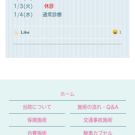
1/3(火)
休診
1/4(水) 通常診療
Like
1
ホーム
当院について
施術の流れ・Q&A
保険施術
交通事故施術
自費施術
酸素カプセル