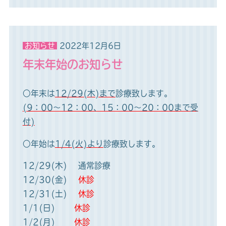
お知らせ
2022年12月6日
年末年始のお知らせ
○年末は
12/29(木)まで
診療致します。
(9：00～12：00、15：00～20：00まで受
付)
○年始は
1/4(火)より
診療致します。
12/29(木) 通常診療
12/30(金)
休診
12/31(土)
休診
1/1(日)
休診
1/2(月)
休診