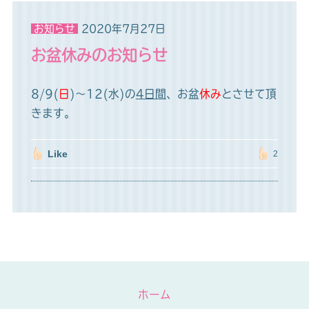
お知らせ
2020年7月27日
お盆休みのお知らせ
8/9(
日
)～12(水)の
4日間
、お盆
休み
とさせて頂
きます。
Like
2
ホーム