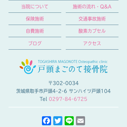
当院について
施術の流れ・Q&A
保険施術
交通事故施術
自費施術
酸素カプセル
ブログ
アクセス
〒302-0034
茨城県取手市戸頭4-2-6 サンハイツ戸頭104
Tel
0297-84-6725
F
T
Li
E