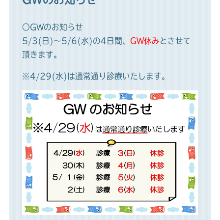
○GWのお知らせ
5/3(日)～5/6(水)の4日間、
GW休み
とさせて
頂きます。
※4/29(水)は通常通り診療いたします。