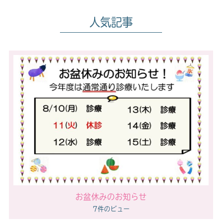
o
r
人気記事
o
k
お盆休みのお知らせ
7件のビュー