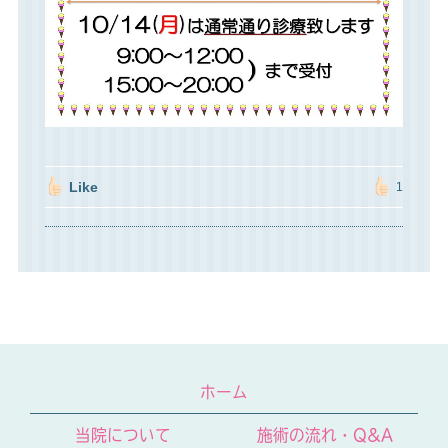
Like
1
ホーム
当院について
施術の流れ・Q&A